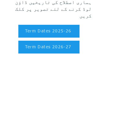
ہماری اصطلاح کی تاریخیں ڈاؤن
لوڈ کرنے کے لئے تصویر پر کلک
کریں
Term Dates 2025-26
Term Dates 2026-27