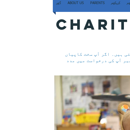
وم
کریکوم
PARENTS
ABOUT US
گھر
CHARIT
تی ہیں۔ اگر آپ سخت کاپیاں
بر آپ کی درخواست میں مدد