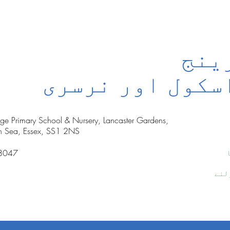
ینج
سکول اور نرسری
nge Primary School & Nursery, Lancaster Gardens,
n Sea, Essex, SS1 2NS
8047
لنے